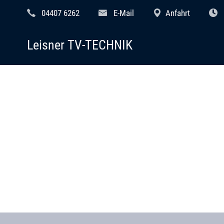
04407 6262
E-Mail
Anfahrt
Leisner TV-TECHNIK