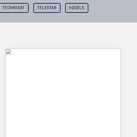
TECHNISAT
TELESTAR
VOGELS