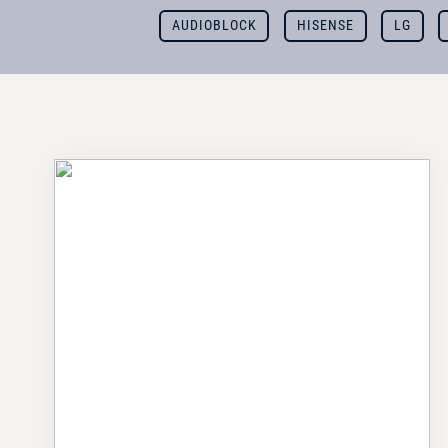
AUDIOBLOCK
HISENSE
LG