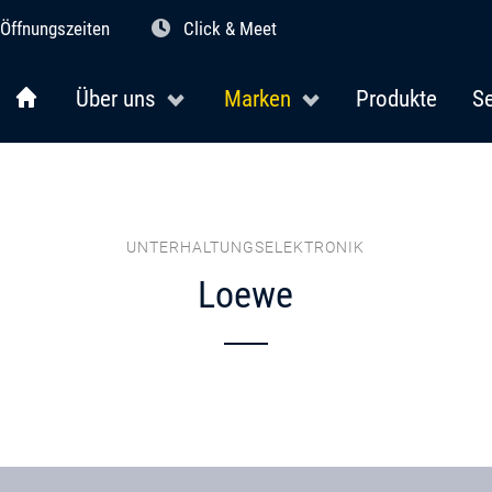
Öffnungszeiten
Click & Meet
Über uns
Marken
Produkte
Se
UNTERHALTUNGSELEKTRONIK
Loewe