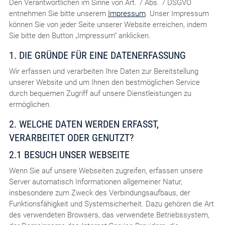
Den Verantwortlichen im Sinne von Art. 7 Abs. 7 DSGVO
entnehmen Sie bitte unserem
Impressum
. Unser Impressum
können Sie von jeder Seite unserer Website erreichen, indem
Sie bitte den Button „Impressum“ anklicken.
1. DIE GRÜNDE FÜR EINE DATENERFASSUNG
Wir erfassen und verarbeiten Ihre Daten zur Bereitstellung
unserer Website und um Ihnen den bestmöglichen Service
durch bequemen Zugriff auf unsere Dienstleistungen zu
ermöglichen.
2. WELCHE DATEN WERDEN ERFASST,
VERARBEITET ODER GENUTZT?
2.1 BESUCH UNSER WEBSEITE
Wenn Sie auf unsere Webseiten zugreifen, erfassen unsere
Server automatisch Informationen allgemeiner Natur,
insbesondere zum Zweck des Verbindungsaufbaus, der
Funktionsfähigkeit und Systemsicherheit. Dazu gehören die Art
des verwendeten Browsers, das verwendete Betriebssystem,