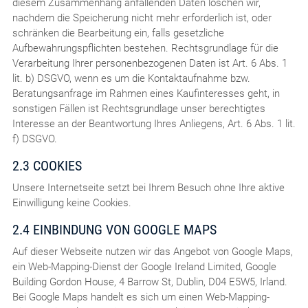
diesem Zusammenhang anfallenden Daten löschen wir,
nachdem die Speicherung nicht mehr erforderlich ist, oder
schränken die Bearbeitung ein, falls gesetzliche
Aufbewahrungspflichten bestehen. Rechtsgrundlage für die
Verarbeitung Ihrer personenbezogenen Daten ist Art. 6 Abs. 1
lit. b) DSGVO, wenn es um die Kontaktaufnahme bzw.
Beratungsanfrage im Rahmen eines Kaufinteresses geht, in
sonstigen Fällen ist Rechtsgrundlage unser berechtigtes
Interesse an der Beantwortung Ihres Anliegens, Art. 6 Abs. 1 lit.
f) DSGVO.
2.3 COOKIES
Unsere Internetseite setzt bei Ihrem Besuch ohne Ihre aktive
Einwilligung keine Cookies.
2.4 EINBINDUNG VON GOOGLE MAPS
Auf dieser Webseite nutzen wir das Angebot von Google Maps,
ein Web-Mapping-Dienst der Google Ireland Limited, Google
Building Gordon House, 4 Barrow St, Dublin, D04 E5W5, Irland.
Bei Google Maps handelt es sich um einen Web-Mapping-