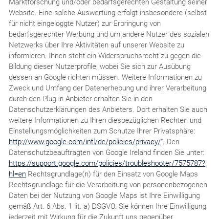
Marktforschung und/oder bedarfsgerechten Gestaltung seiner
Website. Eine solche Auswertung erfolgt insbesondere (selbst
für nicht eingeloggte Nutzer) zur Erbringung von
bedarfsgerechter Werbung und um andere Nutzer des sozialen
Netzwerks über Ihre Aktivitäten auf unserer Website zu
informieren. Ihnen steht ein Widerspruchsrecht zu gegen die
Bildung dieser Nutzerprofile, wobei Sie sich zur Ausübung
dessen an Google richten müssen. Weitere Informationen zu
Zweck und Umfang der Datenerhebung und ihrer Verarbeitung
durch den Plug-in-Anbieter erhalten Sie in den
Datenschutzerklärungen des Anbieters. Dort erhalten Sie auch
weitere Informationen zu Ihren diesbezüglichen Rechten und
Einstellungsmöglichkeiten zum Schutze Ihrer Privatsphäre:
http://www.google.com/intl/de/policies/privacy/
". Den
Datenschutzbeauftragten von Google Ireland finden Sie unter:
https://support.google.com/policies/troubleshooter/7575787?
hl=en
Rechtsgrundlage(n) für den Einsatz von Google Maps
Rechtsgrundlage für die Verarbeitung von personenbezogenen
Daten bei der Nutzung von Google Maps ist Ihre Einwilligung
gemäß Art. 6 Abs. 1 lit. a) DSGVO. Sie können Ihre Einwilligung
jederzeit mit Wirkung für die Zukunft uns gegenüber