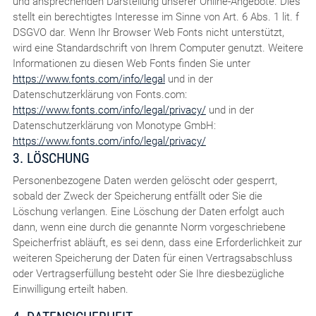
und ansprechenden Darstellung unserer Online-Angebote. Dies
stellt ein berechtigtes Interesse im Sinne von Art. 6 Abs. 1 lit. f
DSGVO dar. Wenn Ihr Browser Web Fonts nicht unterstützt,
wird eine Standardschrift von Ihrem Computer genutzt. Weitere
Informationen zu diesen Web Fonts finden Sie unter
https://www.fonts.com/info/legal
und in der
Datenschutzerklärung von Fonts.com:
https://www.fonts.com/info/legal/privacy/
und in der
Datenschutzerklärung von Monotype GmbH:
https://www.fonts.com/info/legal/privacy/
3. LÖSCHUNG
Personenbezogene Daten werden gelöscht oder gesperrt,
sobald der Zweck der Speicherung entfällt oder Sie die
Löschung verlangen. Eine Löschung der Daten erfolgt auch
dann, wenn eine durch die genannte Norm vorgeschriebene
Speicherfrist abläuft, es sei denn, dass eine Erforderlichkeit zur
weiteren Speicherung der Daten für einen Vertragsabschluss
oder Vertragserfüllung besteht oder Sie Ihre diesbezügliche
Einwilligung erteilt haben.