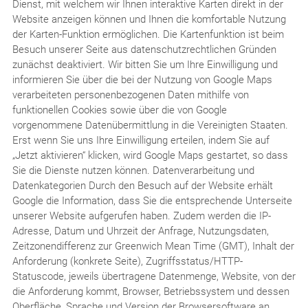
Dienst, mit welchem wir Ihnen interaktive Karten direkt in der
Website anzeigen können und Ihnen die komfortable Nutzung
der Karten-Funktion ermöglichen. Die Kartenfunktion ist beim
Besuch unserer Seite aus datenschutzrechtlichen Gründen
zunächst deaktiviert. Wir bitten Sie um Ihre Einwilligung und
informieren Sie über die bei der Nutzung von Google Maps
verarbeiteten personenbezogenen Daten mithilfe von
funktionellen Cookies sowie über die von Google
vorgenommene Datenübermittlung in die Vereinigten Staaten.
Erst wenn Sie uns Ihre Einwilligung erteilen, indem Sie auf
„Jetzt aktivieren“ klicken, wird Google Maps gestartet, so dass
Sie die Dienste nutzen können. Datenverarbeitung und
Datenkategorien Durch den Besuch auf der Website erhält
Google die Information, dass Sie die entsprechende Unterseite
unserer Website aufgerufen haben. Zudem werden die IP-
Adresse, Datum und Uhrzeit der Anfrage, Nutzungsdaten,
Zeitzonendifferenz zur Greenwich Mean Time (GMT), Inhalt der
Anforderung (konkrete Seite), Zugriffsstatus/HTTP-
Statuscode, jeweils übertragene Datenmenge, Website, von der
die Anforderung kommt, Browser, Betriebssystem und dessen
Oberfläche, Sprache und Version der Browsersoftware an