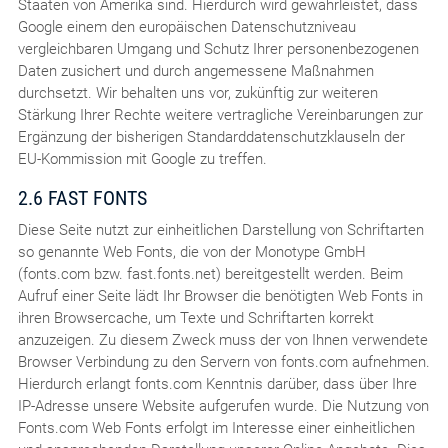
Staaten von Amerika sind. Hierdurch wird gewährleistet, dass
Google einem den europäischen Datenschutzniveau
vergleichbaren Umgang und Schutz Ihrer personenbezogenen
Daten zusichert und durch angemessene Maßnahmen
durchsetzt. Wir behalten uns vor, zukünftig zur weiteren
Stärkung Ihrer Rechte weitere vertragliche Vereinbarungen zur
Ergänzung der bisherigen Standarddatenschutzklauseln der
EU-Kommission mit Google zu treffen.
2.6 FAST FONTS
Diese Seite nutzt zur einheitlichen Darstellung von Schriftarten
so genannte Web Fonts, die von der Monotype GmbH
(fonts.com bzw. fast.fonts.net) bereitgestellt werden. Beim
Aufruf einer Seite lädt Ihr Browser die benötigten Web Fonts in
ihren Browsercache, um Texte und Schriftarten korrekt
anzuzeigen. Zu diesem Zweck muss der von Ihnen verwendete
Browser Verbindung zu den Servern von fonts.com aufnehmen.
Hierdurch erlangt fonts.com Kenntnis darüber, dass über Ihre
IP-Adresse unsere Website aufgerufen wurde. Die Nutzung von
Fonts.com Web Fonts erfolgt im Interesse einer einheitlichen