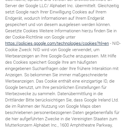
Server der Google LLC/ Alphabet Inc. übermittelt. Gleichzeitig
setzt Google nach Ihrer Einwilligung Cookies auf Ihrem
Endgerät, wodurch Informationen auf Ihrem Endgerät
gespeichert und von diesem ausgelesen werden können.
Gesetzte Cookies Weitere Informationen hierzu finden Sie in
der Cookie-Richtlinie von Google unter
https://policies.google.com/technologies/cookies?hl=en
- NID-
Cookie Zweck: NID wird von Google verwendet, um
Werbeanzeigen an Ihre Google-Suche anzupassen. Mit Hilfe
des Cookies speichert Google Ihre am häufigsten
eingegebenen Suchanfragen oder Ihre frühere Interaktion mit
Anzeigen. So bekommen Sie immer maßgeschneiderte
Werbeanzeigen. Das Cookie enthält eine einzigartige ID, die
Google benutzt, um Ihre persönlichen Einstellungen für
Werbezwecke zu sammeln. Datenübermittlung in die
Drittländer Bitte berücksichtigen Sie, dass Google Ireland Ltd.
die im Rahmen der Nutzung von Google Maps oben
beschriebenen personenbezogenen Daten gegebenenfalls für
die hier aufgeführten Zwecke in die Vereinigten Staaten zum
Mutterkonzern Alphabet Inc., 1600 Amphitheatre Parkway,