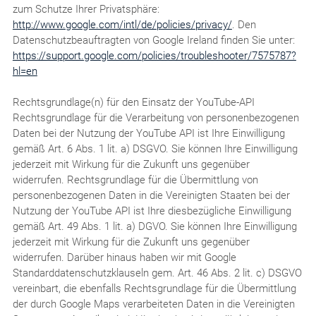
zum Schutze Ihrer Privatsphäre:
http://www.google.com/intl/de/policies/privacy/
. Den
Datenschutzbeauftragten von Google Ireland finden Sie unter:
https://support.google.com/policies/troubleshooter/7575787?
hl=en
Rechtsgrundlage(n) für den Einsatz der YouTube-API
Rechtsgrundlage für die Verarbeitung von personenbezogenen
Daten bei der Nutzung der YouTube API ist Ihre Einwilligung
gemäß Art. 6 Abs. 1 lit. a) DSGVO. Sie können Ihre Einwilligung
jederzeit mit Wirkung für die Zukunft uns gegenüber
widerrufen. Rechtsgrundlage für die Übermittlung von
personenbezogenen Daten in die Vereinigten Staaten bei der
Nutzung der YouTube API ist Ihre diesbezügliche Einwilligung
gemäß Art. 49 Abs. 1 lit. a) DGVO. Sie können Ihre Einwilligung
jederzeit mit Wirkung für die Zukunft uns gegenüber
widerrufen. Darüber hinaus haben wir mit Google
Standarddatenschutzklauseln gem. Art. 46 Abs. 2 lit. c) DSGVO
vereinbart, die ebenfalls Rechtsgrundlage für die Übermittlung
der durch Google Maps verarbeiteten Daten in die Vereinigten