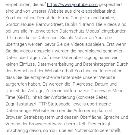
eingebunden, die auf
https://www.youtube.com
gespeichert
sind und von unserer Website aus direkt abspielbar sind.
YouTube ist ein Dienst der Firma Google Ireland Limited,
Gordon House, Barrow Street, Dublin 4, Irland. Die Videos sind
bei uns alle im „erweiterten Datenschutz-Modus“ eingebunden,
d. h. dass keine Daten über Sie als Nutzer an YouTube
übertragen werden, bevor Sie die Videos abspielen. Erst wenn
Sie die Videos abspielen, werden die nachfolgend genannten
Daten übertragen. Auf diese Datenübertragung haben wir
keinen Einfluss. Datenverarbeitung und Datenkategorien Durch
den Besuch auf der Website erhält YouTube die Information,
dass Sie die entsprechende Unterseite unserer Website
aufgerufen haben. Es werden die IP-Adresse, Datum und
Uhrzeit der Anfrage, Zeitzonendifferenz zur Greenwich Mean
Time (GMT), Inhalt der Anforderung (konkrete Seite),
Zugriffsstatus/HTTP-Statuscode, jeweils übertragene
Datenmenge, Website, von der die Anforderung kommt,
Browser, Betriebssystem und dessen Oberfläche, Sprache und
Version der Browsersoftware übermittelt. Dies erfolgt
unabhängig davon, ob YouTube ein Nutzerkonto bereitstellt,